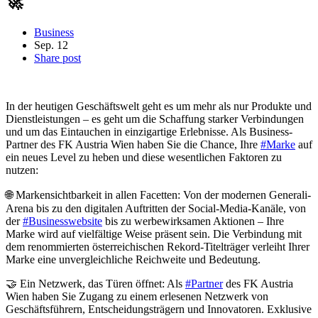
🚀
Business
Sep.
12
Share post
In der heutigen Geschäftswelt geht es um mehr als nur Produkte und
Dienstleistungen – es geht um die Schaffung starker Verbindungen
und um das Eintauchen in einzigartige Erlebnisse. Als Business-
Partner des FK Austria Wien haben Sie die Chance, Ihre
#Marke
auf
ein neues Level zu heben und diese wesentlichen Faktoren zu
nutzen:
🌐 Markensichtbarkeit in allen Facetten: Von der modernen Generali-
Arena bis zu den digitalen Auftritten der Social-Media-Kanäle, von
der
#Businesswebsite
bis zu werbewirksamen Aktionen – Ihre
Marke wird auf vielfältige Weise präsent sein. Die Verbindung mit
dem renommierten österreichischen Rekord-Titelträger verleiht Ihrer
Marke eine unvergleichliche Reichweite und Bedeutung.
🤝 Ein Netzwerk, das Türen öffnet: Als
#Partner
des FK Austria
Wien haben Sie Zugang zu einem erlesenen Netzwerk von
Geschäftsführern, Entscheidungsträgern und Innovatoren. Exklusive