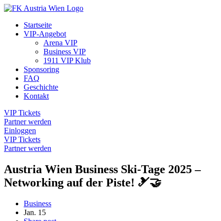
Startseite
VIP-Angebot
Arena VIP
Business VIP
1911 VIP Klub
Sponsoring
FAQ
Geschichte
Kontakt
VIP Tickets
Partner werden
Einloggen
VIP Tickets
Partner werden
Austria Wien Business Ski-Tage 2025 –
Networking auf der Piste! 🎿🤝
Business
Jan.
15