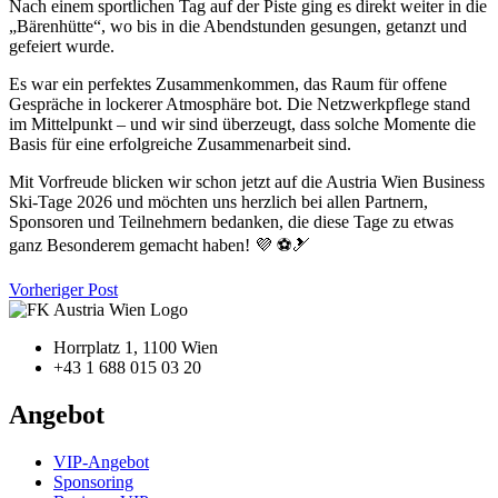
Nach einem sportlichen Tag auf der Piste ging es direkt weiter in die
„Bärenhütte“, wo bis in die Abendstunden gesungen, getanzt und
gefeiert wurde.
Es war ein perfektes Zusammenkommen, das Raum für offene
Gespräche in lockerer Atmosphäre bot. Die Netzwerkpflege stand
im Mittelpunkt – und wir sind überzeugt, dass solche Momente die
Basis für eine erfolgreiche Zusammenarbeit sind.
Mit Vorfreude blicken wir schon jetzt auf die Austria Wien Business
Ski-Tage 2026 und möchten uns herzlich bei allen Partnern,
Sponsoren und Teilnehmern bedanken, die diese Tage zu etwas
ganz Besonderem gemacht haben! 💜 ⚽️🎿
Vorheriger Post
Horrplatz 1, 1100 Wien
+43 1 688 015 03 20
Angebot
VIP-Angebot
Sponsoring