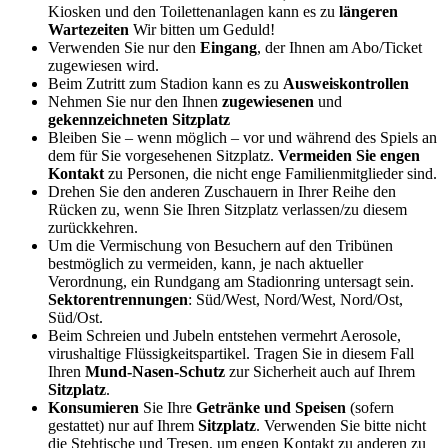
Kiosken und den Toilettenanlagen kann es zu
längeren
Wartezeiten
Wir bitten um Geduld!
Verwenden Sie nur den
Eingang
, der Ihnen am Abo/Ticket
zugewiesen wird.
Beim Zutritt zum Stadion kann es zu
Ausweiskontrollen
Nehmen Sie nur den Ihnen
zugewiesenen
und
gekennzeichneten Sitzplatz
Bleiben Sie – wenn möglich – vor und während des Spiels an
dem für Sie vorgesehenen Sitzplatz.
Vermeiden Sie engen
Kontakt
zu Personen, die nicht enge Familienmitglieder sind.
Drehen Sie den anderen Zuschauern in Ihrer Reihe den
Rücken zu, wenn Sie Ihren Sitzplatz verlassen/zu diesem
zurückkehren.
Um die Vermischung von Besuchern auf den Tribünen
bestmöglich zu vermeiden, kann, je nach aktueller
Verordnung, ein Rundgang am Stadionring untersagt sein.
Sektorentrennungen
: Süd/West, Nord/West, Nord/Ost,
Süd/Ost.
Beim Schreien und Jubeln entstehen vermehrt Aerosole,
virushaltige Flüssigkeitspartikel. Tragen Sie in diesem Fall
Ihren
Mund-Nasen-Schutz
zur Sicherheit auch auf Ihrem
Sitzplatz
.
Konsumieren
Sie Ihre
Getränke und Speisen
(sofern
gestattet) nur auf Ihrem
Sitzplatz
. Verwenden Sie bitte nicht
die Stehtische und Tresen, um engen Kontakt zu anderen zu