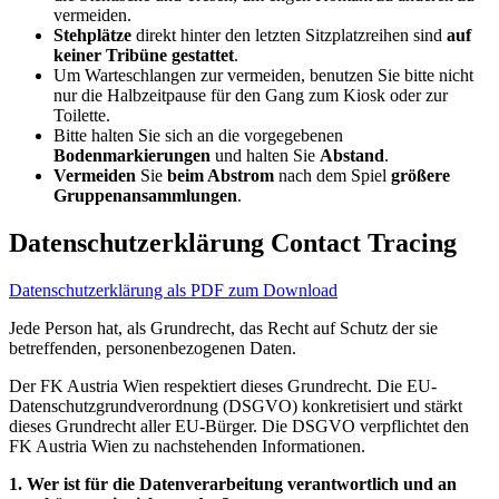
vermeiden.
Stehplätze
direkt hinter den letzten Sitzplatzreihen sind
auf
keiner Tribüne gestattet
.
Um Warteschlangen zur vermeiden, benutzen Sie bitte nicht
nur die Halbzeitpause für den Gang zum Kiosk oder zur
Toilette.
Bitte halten Sie sich an die vorgegebenen
Bodenmarkierungen
und halten Sie
Abstand
.
Vermeiden
Sie
beim Abstrom
nach dem Spiel
größere
Gruppenansammlungen
.
Datenschutzerklärung Contact Tracing
Datenschutzerklärung als PDF zum Download
Jede Person hat, als Grundrecht, das Recht auf Schutz der sie
betreffenden, personenbezogenen Daten.
Der FK Austria Wien respektiert dieses Grundrecht. Die EU-
Datenschutzgrundverordnung (DSGVO) konkretisiert und stärkt
dieses Grundrecht aller EU-Bürger. Die DSGVO verpflichtet den
FK Austria Wien zu nachstehenden Informationen.
1. Wer ist für die Datenverarbeitung verantwortlich und an