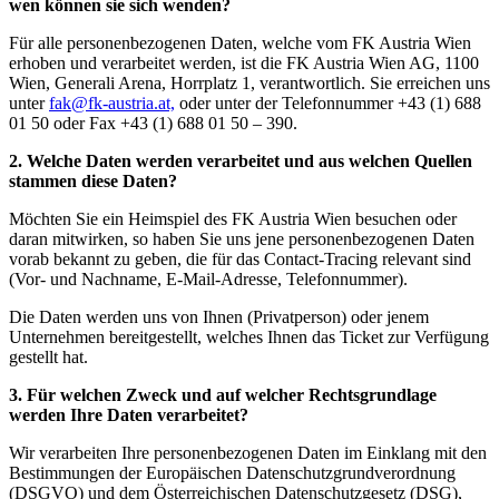
wen können sie sich wenden?
Für alle personenbezogenen Daten, welche vom FK Austria Wien
erhoben und verarbeitet werden, ist die FK Austria Wien AG, 1100
Wien, Generali Arena, Horrplatz 1, verantwortlich. Sie erreichen uns
unter
fak@fk-austria.at,
oder unter der Telefonnummer +43 (1) 688
01 50 oder Fax +43 (1) 688 01 50 – 390.
2. Welche Daten werden verarbeitet und aus welchen Quellen
stammen diese Daten?
Möchten Sie ein Heimspiel des FK Austria Wien besuchen oder
daran mitwirken, so haben Sie uns jene personenbezogenen Daten
vorab bekannt zu geben, die für das Contact-Tracing relevant sind
(Vor- und Nachname, E-Mail-Adresse, Telefonnummer).
Die Daten werden uns von Ihnen (Privatperson) oder jenem
Unternehmen bereitgestellt, welches Ihnen das Ticket zur Verfügung
gestellt hat.
3. Für welchen Zweck und auf welcher Rechtsgrundlage
werden Ihre Daten verarbeitet?
Wir verarbeiten Ihre personenbezogenen Daten im Einklang mit den
Bestimmungen der Europäischen Datenschutzgrundverordnung
(DSGVO) und dem Österreichischen Datenschutzgesetz (DSG),