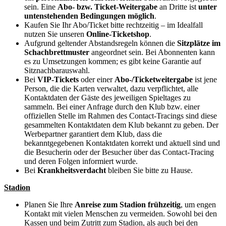
sein. Eine
Abo- bzw. Ticket-Weitergabe
an Dritte ist
unter
untenstehenden Bedingungen möglich
.
Kaufen Sie Ihr Abo/Ticket bitte rechtzeitig – im Idealfall
nutzen Sie unseren
Online-Ticketshop
.
Aufgrund geltender Abstandsregeln können die
Sitzplätze im
Schachbrettmuster
angeordnet sein. Bei Abonnenten kann
es zu Umsetzungen kommen; es gibt keine Garantie auf
Sitznachbarauswahl.
Bei
VIP-Tickets
oder einer
Abo-/Ticketweitergabe
ist jene
Person, die die Karten verwaltet, dazu verpflichtet, alle
Kontaktdaten der Gäste des jeweiligen Spieltages zu
sammeln. Bei einer Anfrage durch den Klub bzw. einer
offiziellen Stelle im Rahmen des Contact-Tracings sind diese
gesammelten Kontaktdaten dem Klub bekannt zu geben. Der
Werbepartner garantiert dem Klub, dass die
bekanntgegebenen Kontaktdaten korrekt und aktuell sind und
die Besucherin oder der Besucher über das Contact-Tracing
und deren Folgen informiert wurde.
Bei
Krankheitsverdacht
bleiben Sie bitte zu Hause.
Stadion
Planen Sie Ihre
Anreise zum Stadion frühzeitig
, um engen
Kontakt mit vielen Menschen zu vermeiden. Sowohl bei den
Kassen und beim Zutritt zum Stadion, als auch bei den