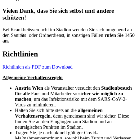
Vielen Dank, dass Sie sich selbst und andere
schützen!
Bei Krankheitsverdacht im Stadion wenden Sie sich umgehend an
den Sanitäts- oder Ordnerdienst, in sonstigen Fällen
rufen Sie 1450
an.
Richtlinien
Richtlinien als PDF zum Download
Allgemeine Verhaltensregeln
Austria Wien
als Veranstalter versucht den
Stadionbesuch
für alle
Fans und Mitarbeiter so
sicher wie möglich zu
machen
, um das Infektionsrisiko mit dem SARS-CoV-2-
Virus zu minimieren.
Halten Sie sich bitte stets an die
allgemeinen
Verhaltensregeln
, denn gemeinsam sind wir sicher. Diese
finden Sie an den Eingängen zum Stadion und an
neuralgischen Punkten im Stadion.
Tragen Sie, je nach aktuell gültiger Covid-
Maßnahmenverordnung, sowohl beim Zutritt und Verlassen