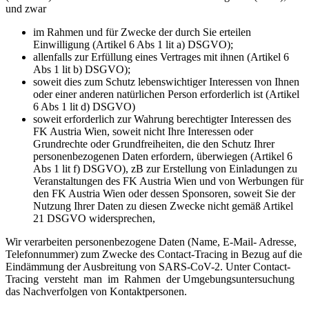
und zwar
im Rahmen und für Zwecke der durch Sie erteilen
Einwilligung (Artikel 6 Abs 1 lit a) DSGVO);
allenfalls zur Erfüllung eines Vertrages mit ihnen (Artikel 6
Abs 1 lit b) DSGVO);
soweit dies zum Schutz lebenswichtiger Interessen von Ihnen
oder einer anderen natürlichen Person erforderlich ist (Artikel
6 Abs 1 lit d) DSGVO)
soweit erforderlich zur Wahrung berechtigter Interessen des
FK Austria Wien, soweit nicht Ihre Interessen oder
Grundrechte oder Grundfreiheiten, die den Schutz Ihrer
personenbezogenen Daten erfordern, überwiegen (Artikel 6
Abs 1 lit f) DSGVO), zB zur Erstellung von Einladungen zu
Veranstaltungen des FK Austria Wien und von Werbungen für
den FK Austria Wien oder dessen Sponsoren, soweit Sie der
Nutzung Ihrer Daten zu diesen Zwecke nicht gemäß Artikel
21 DSGVO widersprechen,
Wir verarbeiten personenbezogene Daten (Name, E-Mail- Adresse,
Telefonnummer) zum Zwecke des Contact-Tracing in Bezug auf die
Eindämmung der Ausbreitung von SARS-CoV-2. Unter Contact-
Tracing versteht man im Rahmen der Umgebungsuntersuchung
das Nachverfolgen von Kontaktpersonen.