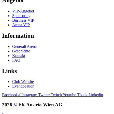
Angebot
VIP-Angebot
Sponsoring
Business VIP
Arena VIP
Information
Generali Arena
Geschichte
Kontakt
FAQ
Links
Club Website
Eventlocation
Facebook-f
Instagram
Twitter
Twitch
Youtube
Tiktok
Linkedin
2026
©
FK Austria Wien AG