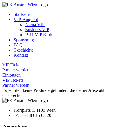
Startseite
VIP-Angebot
Arena VIP
Business VIP
1911 VIP Klub
Sponsoring
FAQ
Geschichte
Kontakt
VIP Tickets
Partner werden
Einloggen
VIP Tickets
Partner werden
Es wurden keine Produkte gefunden, die deiner Auswahl
entsprechen.
Horrplatz 1, 1100 Wien
+43 1 688 015 03 20