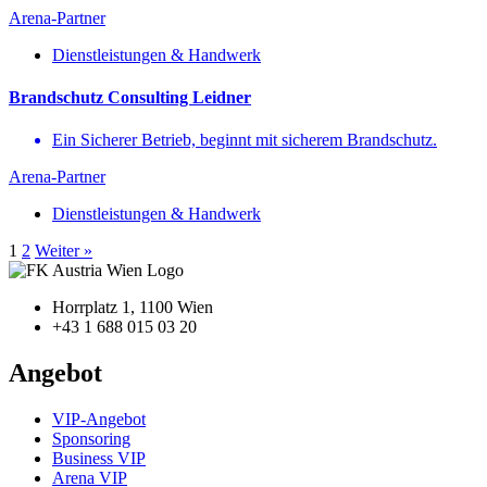
Arena-Partner
Dienstleistungen & Handwerk
Brandschutz Consulting Leidner
Ein Sicherer Betrieb, beginnt mit sicherem Brandschutz.
Arena-Partner
Dienstleistungen & Handwerk
1
2
Weiter »
Horrplatz 1, 1100 Wien
+43 1 688 015 03 20
Angebot
VIP-Angebot
Sponsoring
Business VIP
Arena VIP