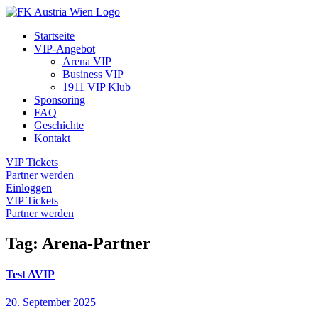
Startseite
VIP-Angebot
Arena VIP
Business VIP
1911 VIP Klub
Sponsoring
FAQ
Geschichte
Kontakt
VIP Tickets
Partner werden
Einloggen
VIP Tickets
Partner werden
Tag:
Arena-Partner
Test AVIP
20. September 2025