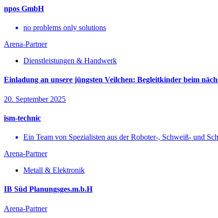
npos GmbH
no problems only solutions
Arena-Partner
Dienstleistungen & Handwerk
Einladung an unsere jüngsten Veilchen: Begleitkinder beim näch
20. September 2025
ism-technic
Ein Team von Spezialisten aus der Roboter-, Schweiß- und Sch
Arena-Partner
Metall & Elektronik
IB Süd Planungsges.m.b.H
Arena-Partner