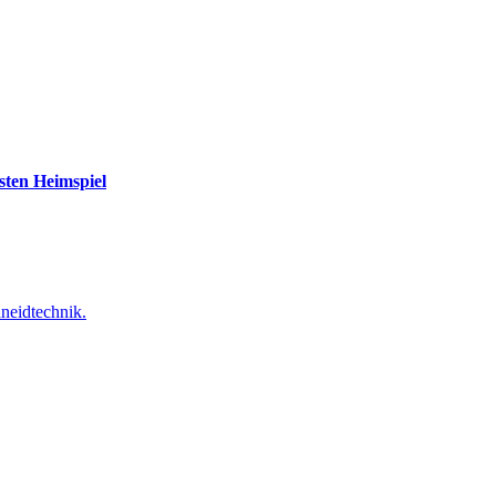
sten Heimspiel
neidtechnik.