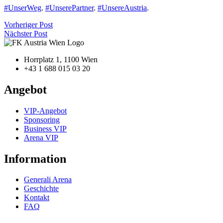
#UnserWeg
.
#UnserePartner
.
#UnsereAustria
.
Vorheriger Post
Nächster Post
Horrplatz 1, 1100 Wien
+43 1 688 015 03 20
Angebot
VIP-Angebot
Sponsoring
Business VIP
Arena VIP
Information
Generali Arena
Geschichte
Kontakt
FAQ