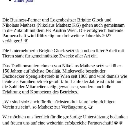
Share post
Die Business-Partner und Logenbesitzer Brigitte Glock und
Nikolaus Mathesz (Nikolaus Mathesz KG) gehen auch gemeinsam
in die Zukunft mit dem FK Austria Wien. Die erfolgreich laufende
Partnerschaft wird frühzeitig um drei weitere Jahre bis 2027
verlängert! 💜
Die Unternehmerin Brigitte Glock setzt sich neben ihrer Arbeit mit
Tieren stark für gemeinnützige Zwecke aller Art ein.
Das Traditionsunternehmen von Nikolaus Mathesz setzt seit über
150 Jahren auf höchste Qualität. Mittlerweile besteht der
Dachdecker-Spenglerbetrieb in Wien seit 1868 und wird damals wie
heute als Familienbetrieb geführt. Im Laufe der Jahre ist nicht nur
die Zahl der Mitarbeiter stetig gewachsen, sondern auch die
Erfahrung und Kompetenz des Betriebes.
„Wir sind stolz auch für die nächsten drei Jahre beim richtigen
Verein zu sein“, so Mathesz zur Verlängerung. 🤝
Wir möchten uns herzlich für die großartige Unterstützung bedanken
und freuen uns auf eine weiterhin erfolgreiche Partnerschaft! ⚽💜