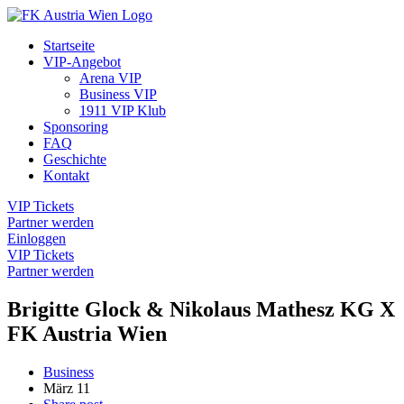
Startseite
VIP-Angebot
Arena VIP
Business VIP
1911 VIP Klub
Sponsoring
FAQ
Geschichte
Kontakt
VIP Tickets
Partner werden
Einloggen
VIP Tickets
Partner werden
Brigitte Glock & Nikolaus Mathesz KG X
FK Austria Wien
Business
März
11