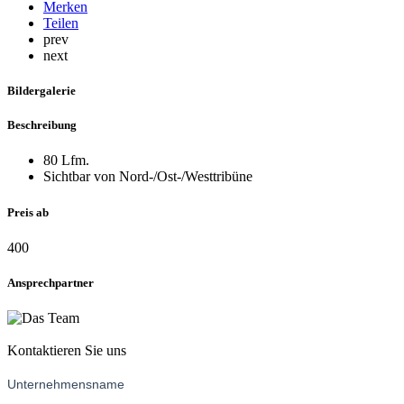
Merken
Teilen
prev
next
Bildergalerie
Beschreibung
80 Lfm.
Sichtbar von Nord-/Ost-/Westtribüne
Preis ab
400
Ansprechpartner
Kontaktieren Sie uns