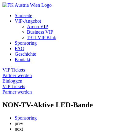
Startseite
VIP-Angebot
Arena VIP
Business VIP
1911 VIP Klub
Sponsoring
FAQ
Geschichte
Kontakt
VIP Tickets
Partner werden
Einloggen
VIP Tickets
Partner werden
NON-TV-Aktive LED-Bande
Sponsoring
prev
next