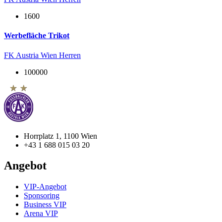
1600
Werbefläche Trikot
FK Austria Wien Herren
100000
Horrplatz 1, 1100 Wien
+43 1 688 015 03 20
Angebot
VIP-Angebot
Sponsoring
Business VIP
Arena VIP