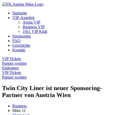
Startseite
VIP-Angebot
Arena VIP
Business VIP
1911 VIP Klub
Sponsoring
FAQ
Geschichte
Kontakt
VIP Tickets
Partner werden
Einloggen
VIP Tickets
Partner werden
Twin City Liner ist neuer Sponsoring-
Partner von Austria Wien
Business
März
11