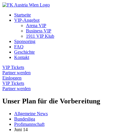
Startseite
VIP-Angebot
Arena VIP
Business VIP
1911 VIP Klub
Sponsoring
FAQ
Geschichte
Kontakt
VIP Tickets
Partner werden
Einloggen
VIP Tickets
Partner werden
Unser Plan für die Vorbereitung
Allgemeine News
Bundesliga
Profimannschaft
Juni
14