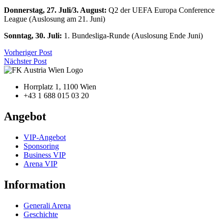
Donnerstag, 27. Juli/3. August:
Q2 der UEFA Europa Conference
League (Auslosung am 21. Juni)
Sonntag, 30. Juli:
1. Bundesliga-Runde (Auslosung Ende Juni)
Vorheriger Post
Nächster Post
Horrplatz 1, 1100 Wien
+43 1 688 015 03 20
Angebot
VIP-Angebot
Sponsoring
Business VIP
Arena VIP
Information
Generali Arena
Geschichte