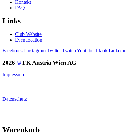
Kontakt
FAQ
Links
Club Website
Eventlocation
Facebook-f
Instagram
Twitter
Twitch
Youtube
Tiktok
Linkedin
2026
©
FK Austria Wien AG
Impressum
|
Datenschutz
Warenkorb