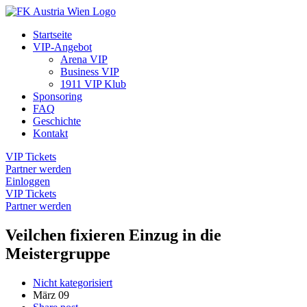
Startseite
VIP-Angebot
Arena VIP
Business VIP
1911 VIP Klub
Sponsoring
FAQ
Geschichte
Kontakt
VIP Tickets
Partner werden
Einloggen
VIP Tickets
Partner werden
Veilchen fixieren Einzug in die
Meistergruppe
Nicht kategorisiert
März
09