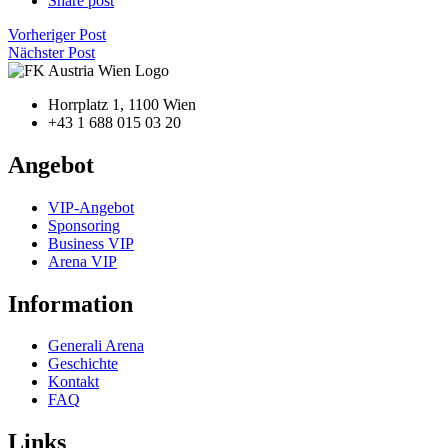
Share post
Vorheriger Post
Nächster Post
Horrplatz 1, 1100 Wien
+43 1 688 015 03 20
Angebot
VIP-Angebot
Sponsoring
Business VIP
Arena VIP
Information
Generali Arena
Geschichte
Kontakt
FAQ
Links