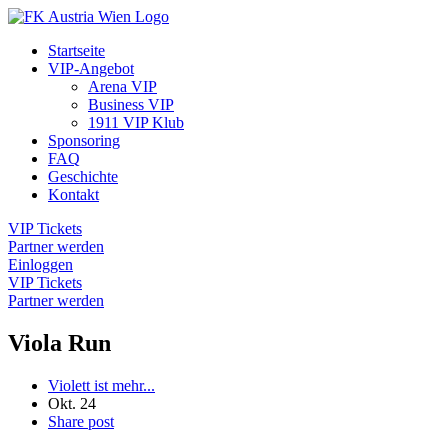
Startseite
VIP-Angebot
Arena VIP
Business VIP
1911 VIP Klub
Sponsoring
FAQ
Geschichte
Kontakt
VIP Tickets
Partner werden
Einloggen
VIP Tickets
Partner werden
Viola Run
Violett ist mehr...
Okt.
24
Share post