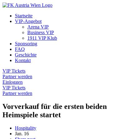
Startseite
VIP-Angebot
Arena VIP
Business VIP
1911 VIP Klub
Sponsoring
FAQ
Geschichte
Kontakt
VIP Tickets
Partner werden
Einloggen
VIP Tickets
Partner werden
Vorverkauf für die ersten beiden
Heimspiele startet
Hospitality
Jan.
16