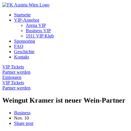
Startseite
VIP-Angebot
Arena VIP
Business VIP
1911 VIP Klub
Sponsoring
FAQ
Geschichte
Kontakt
VIP Tickets
Partner werden
Einloggen
VIP Tickets
Partner werden
Weingut Kramer ist neuer Wein-Partner
Business
Nov.
10
Share post