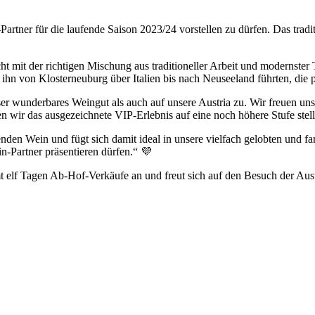
artner für die laufende Saison 2023/24 vorstellen zu dürfen. Das trad
t mit der richtigen Mischung aus traditioneller Arbeit und modernster 
hn von Klosterneuburg über Italien bis nach Neuseeland führten, die p
r wunderbares Weingut als auch auf unsere Austria zu. Wir freuen uns 
wir das ausgezeichnete VIP-Erlebnis auf eine noch höhere Stufe stell
en Wein und fügt sich damit ideal in unsere vielfach gelobten und fant
n-Partner präsentieren dürfen.“ 💜
f Tagen Ab-Hof-Verkäufe an und freut sich auf den Besuch der Austri