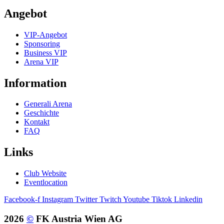
Angebot
VIP-Angebot
Sponsoring
Business VIP
Arena VIP
Information
Generali Arena
Geschichte
Kontakt
FAQ
Links
Club Website
Eventlocation
Facebook-f
Instagram
Twitter
Twitch
Youtube
Tiktok
Linkedin
2026
©
FK Austria Wien AG