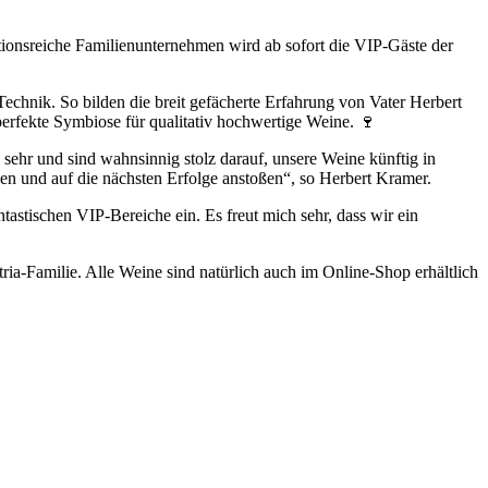
itionsreiche Familienunternehmen wird ab sofort die VIP-Gäste der
Technik. So bilden die breit gefächerte Erfahrung von Vater Herbert
erfekte Symbiose für qualitativ hochwertige Weine. 🍷
sehr und sind wahnsinnig stolz darauf, unsere Weine künftig in
en und auf die nächsten Erfolge anstoßen“, so Herbert Kramer.
astischen VIP-Bereiche ein. Es freut mich sehr, dass wir ein
a-Familie. Alle Weine sind natürlich auch im Online-Shop erhältlich